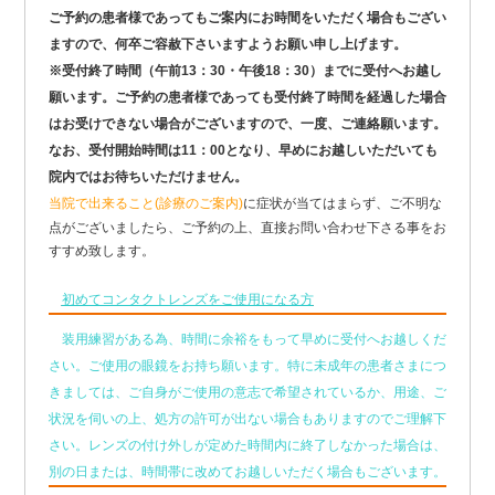
ご予約の患者様であってもご案内にお時間をいただく場合もござい
ますので、何卒ご容赦下さいますようお願い申し上げます。
※受付終了時間（午前13：30・午後18：30）までに受付へお越し
願います。ご予約の患者様であっても受付終了時間を経過した場合
はお受けできない場合がございますので、一度、ご連絡願います。
なお、受付開始時間は11：00となり、早めにお越しいただいても
院内ではお待ちいただけません。
当院で出来ること(診療のご案内)
に症状が当てはまらず、ご不明な
点がございましたら、ご予約の上、直接お問い合わせ下さる事をお
すすめ致します。
初めてコンタクトレンズをご使用になる方
装用練習がある為、時間に余裕をもって早めに受付へお越しくだ
さい。ご使用の眼鏡をお持ち願います。特に未成年の患者さまにつ
きましては、ご自身がご使用の意志で希望されているか、用途、ご
状況を伺いの上、処方の許可が出ない場合もありますのでご理解下
さい。レンズの付け外しが定めた時間内に終了しなかった場合は、
別の日または、時間帯に改めてお越しいただく場合もございます。