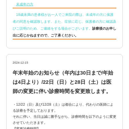
未成年の方
18歳未満の患者様がお一人でご来院の際は、未成年の方に保護
者の同意を確認致します。また、症状に応じ、保護者の方に確認及
びご説明のため、ご連絡をする場合がございます。
診療後のお申し
出に応じかねますので、ご了承ください。
2024-12-15
年末年始のお知らせ（年内は30日まで/年始
は4日より）/22日（日）と28日（土）は医
師の変更に伴い診療時間を変更致します。
・12/22（日）及び12/28（土）は都合により、代わりの医師によ
る診療を予定しております。
それに伴い、当日は誠に勝手ながら、診療時間を以下のように変更
させていただきます。
【変更診療時間】