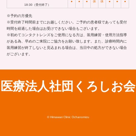
●
●
●
休
休
●
●
●
18:30（受付終了）
※予約の方優先
※受付終了時間前までにお越しください。ご予約の患者様であっても受付
時間を経過した場合はお受けできない場合もございます。
※初めてコンタクトレンズをご使用になる方は、装用練習・使用方法指導
がある為、早めのご来院にご協力をお願い致します。また、診療時間内に
装用練習が終了しないと見込まれる場合は、当日中の処方ができない場合
がございます。
医療法人社団くろしお会
© Himawari Clinic Ochanomizu