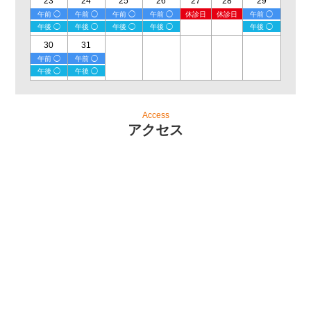
23
24
25
26
27
28
29
午前 ◯
午前 ◯
午前 ◯
午前 ◯
休診日
休診日
午前 ◯
午後 ◯
午後 ◯
午後 ◯
午後 ◯
午後 ◯
30
31
午前 ◯
午前 ◯
午後 ◯
午後 ◯
Access
アクセス