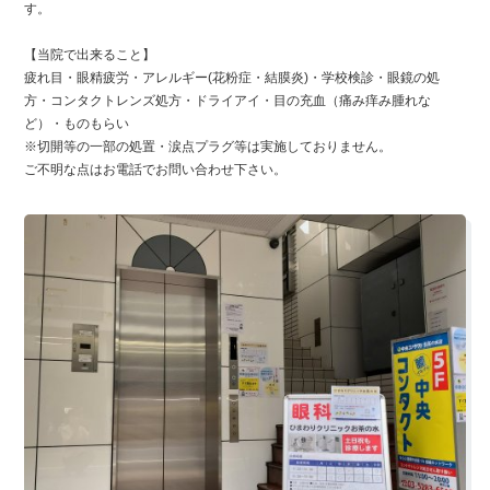
す。
【当院で出来ること】
疲れ目・眼精疲労・アレルギー(花粉症・結膜炎)・学校検診・眼鏡の処
方・コンタクトレンズ処方・ドライアイ・目の充血（痛み痒み腫れな
ど）・ものもらい
※切開等の一部の処置・涙点プラグ等は実施しておりません。
ご不明な点はお電話でお問い合わせ下さい。