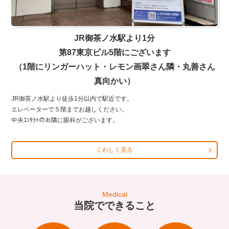
JR御茶ノ水駅より1分
第87東京ビル5階にございます
（1階にリンガーハット・レモン画翠さん隣・丸善さん
真向かい）
JR御茶ノ水駅より徒歩1分以内で駅近です。
エレベーターで５階までお越しください。
中央ｺﾝﾀｸﾄのお隣に眼科がございます。
くわしく見る
Medical
当院でできること