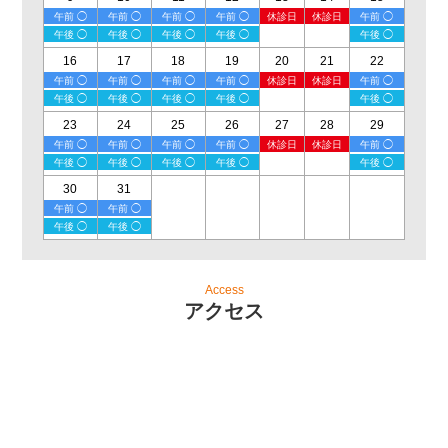
午前 ◯
午前 ◯
午前 ◯
午前 ◯
休診日
休診日
午前 ◯
午後 ◯
午後 ◯
午後 ◯
午後 ◯
午後 ◯
16
17
18
19
20
21
22
午前 ◯
午前 ◯
午前 ◯
午前 ◯
休診日
休診日
午前 ◯
午後 ◯
午後 ◯
午後 ◯
午後 ◯
午後 ◯
23
24
25
26
27
28
29
午前 ◯
午前 ◯
午前 ◯
午前 ◯
休診日
休診日
午前 ◯
午後 ◯
午後 ◯
午後 ◯
午後 ◯
午後 ◯
30
31
午前 ◯
午前 ◯
午後 ◯
午後 ◯
Access
アクセス