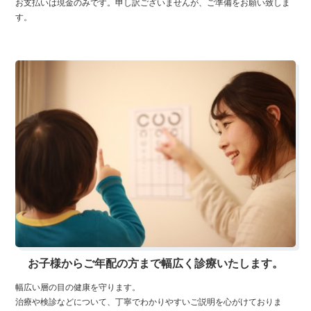
お支払いは現金のみです。申し訳ございませんが、ご準備をお願い致しま
す。
お子様からご年配の方まで幅広く診療いたします。
幅広い層の目の健康を守ります。
治療や検診などについて、丁寧でわかりやすいご説明を心がけておりま